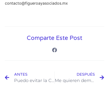
contacto@figueroayasociados.mx
Comparte Este Post
ANTES
DESPUÉS
Puedo evitar la Cárcel en México si me acusan de un delito
Me quieren demandar por pensión alimenticia y no tengo trabajo