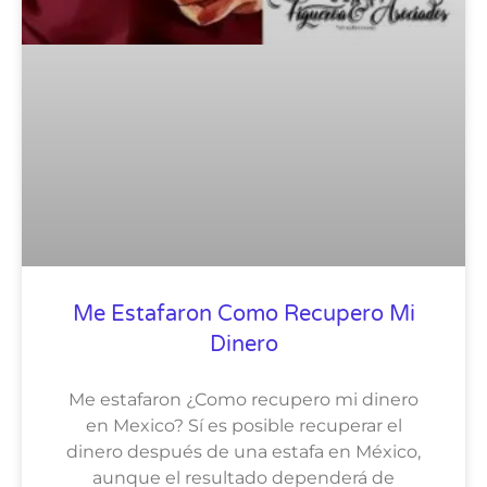
Me Estafaron Como Recupero Mi
Dinero
Me estafaron ¿Como recupero mi dinero
en Mexico? Sí es posible recuperar el
dinero después de una estafa en México,
aunque el resultado dependerá de