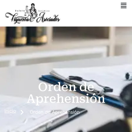
Orden de
Aprehensión
Inicio
Orden de Aprehensión