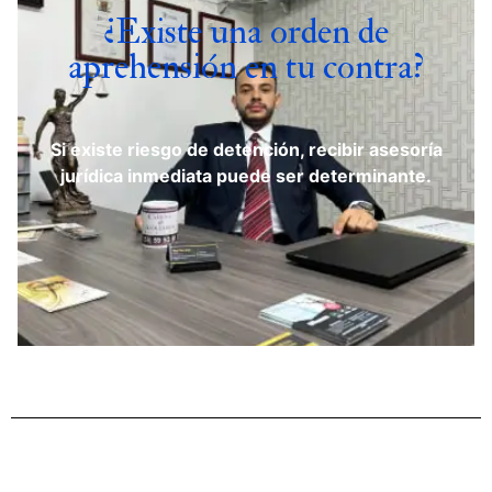
¿Existe una orden de
aprehensión en tu contra?
Si existe riesgo de detención, recibir asesoría
jurídica inmediata puede ser determinante.