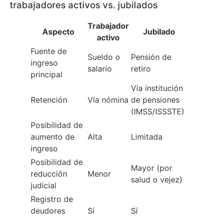
trabajadores activos vs. jubilados
Trabajador
Aspecto
Jubilado
activo
Fuente de
Sueldo o
Pensión de
ingreso
salario
retiro
principal
Vía institución
Retención
Vía nómina
de pensiones
(IMSS/ISSSTE)
Posibilidad de
aumento de
Alta
Limitada
ingreso
Posibilidad de
Mayor (por
reducción
Menor
salud o vejez)
judicial
Registro de
deudores
Sí
Sí