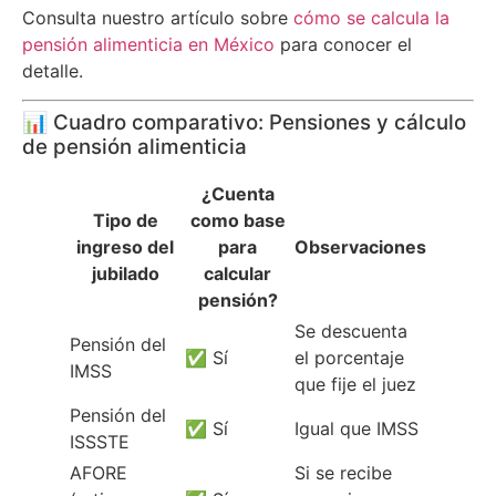
Consulta nuestro artículo sobre
cómo se calcula la
pensión alimenticia en México
para conocer el
detalle.
📊 Cuadro comparativo: Pensiones y cálculo
de pensión alimenticia
¿Cuenta
Tipo de
como base
ingreso del
para
Observaciones
jubilado
calcular
pensión?
Se descuenta
Pensión del
✅ Sí
el porcentaje
IMSS
que fije el juez
Pensión del
✅ Sí
Igual que IMSS
ISSSTE
AFORE
Si se recibe