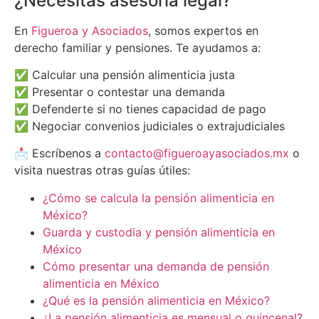
¿Necesitas asesoría legal?
En
Figueroa y Asociados
, somos expertos en
derecho familiar y pensiones. Te ayudamos a:
✅ Calcular una pensión alimenticia justa
✅ Presentar o contestar una demanda
✅ Defenderte si no tienes capacidad de pago
✅ Negociar convenios judiciales o extrajudiciales
📩 Escríbenos a
contacto@figueroayasociados.mx
o
visita nuestras otras guías útiles:
¿Cómo se calcula la pensión alimenticia en
México?
Guarda y custodia y pensión alimenticia en
México
Cómo presentar una demanda de pensión
alimenticia en México
¿Qué es la pensión alimenticia en México?
¿La pensión alimenticia es mensual o quincenal?