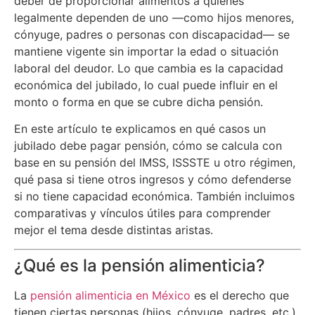
deber de proporcionar alimentos a quienes
legalmente dependen de uno —como hijos menores,
cónyuge, padres o personas con discapacidad— se
mantiene vigente sin importar la edad o situación
laboral del deudor. Lo que cambia es la capacidad
económica del jubilado, lo cual puede influir en el
monto o forma en que se cubre dicha pensión.
En este artículo te explicamos en qué casos un
jubilado debe pagar pensión, cómo se calcula con
base en su pensión del IMSS, ISSSTE u otro régimen,
qué pasa si tiene otros ingresos y cómo defenderse
si no tiene capacidad económica. También incluimos
comparativas y vínculos útiles para comprender
mejor el tema desde distintas aristas.
¿Qué es la pensión alimenticia?
La
pensión alimenticia en México
es el derecho que
tienen ciertas personas (hijos, cónyuge, padres, etc.)