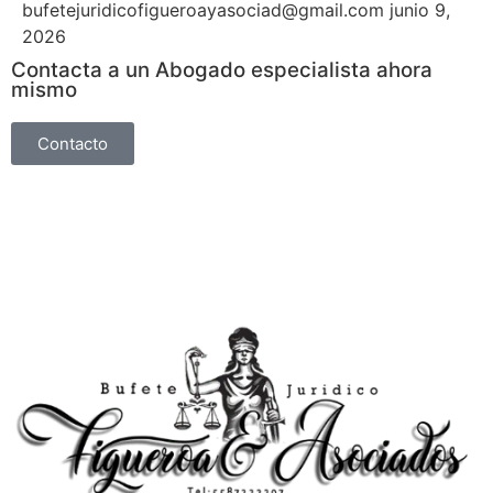
bufetejuridicofigueroayasociad@gmail.com
junio 9,
2026
Contacta a un Abogado especialista ahora
mismo
Contacto