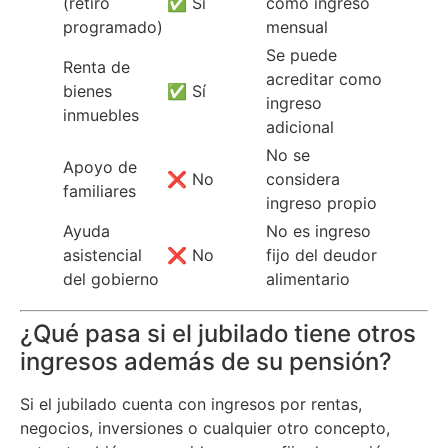
(retiro
✅ Sí
como ingreso
programado)
mensual
Se puede
Renta de
acreditar como
bienes
✅ Sí
ingreso
inmuebles
adicional
No se
Apoyo de
❌ No
considera
familiares
ingreso propio
Ayuda
No es ingreso
asistencial
❌ No
fijo del deudor
del gobierno
alimentario
¿Qué pasa si el jubilado tiene otros
ingresos además de su pensión?
Si el jubilado cuenta con ingresos por rentas,
negocios, inversiones o cualquier otro concepto,