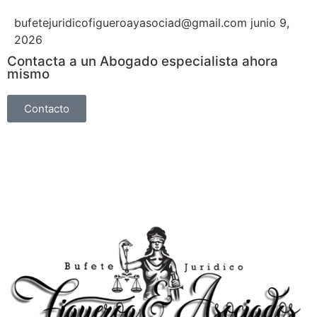
bufetejuridicofigueroayasociad@gmail.com
junio 9,
2026
Contacta a un Abogado especialista ahora
mismo
Contacto