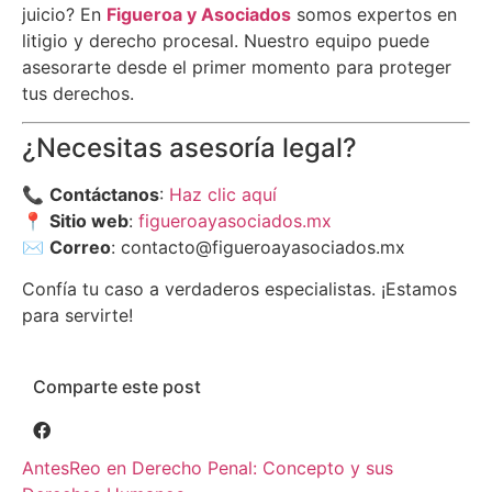
juicio? En
Figueroa y Asociados
somos expertos en
litigio y derecho procesal. Nuestro equipo puede
asesorarte desde el primer momento para proteger
tus derechos.
¿Necesitas asesoría legal?
📞
Contáctanos
:
Haz clic aquí
📍
Sitio web
:
figueroayasociados.mx
✉️
Correo
:
contacto@figueroayasociados.mx
Confía tu caso a verdaderos especialistas. ¡Estamos
para servirte!
Comparte este post
Antes
Reo en Derecho Penal: Concepto y sus