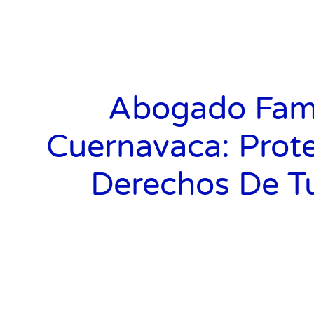
Abogado Fami
Cuernavaca: Prot
Derechos De Tu