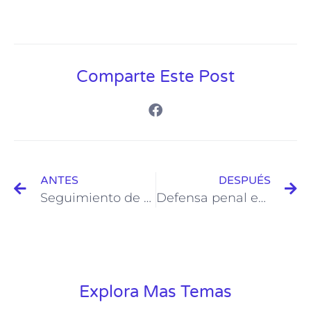
Comparte Este Post
ANTES
DESPUÉS
Seguimiento de denuncias ministerio publico CDMX
Defensa penal en Delitos menores en la Ciudad de México
Explora Mas Temas