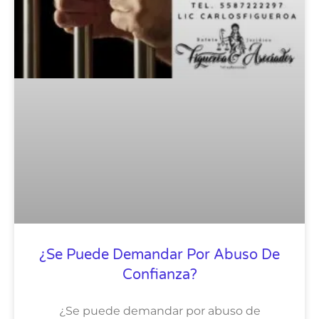
¿Se Puede Demandar Por Abuso De
Confianza?
¿Se puede demandar por abuso de