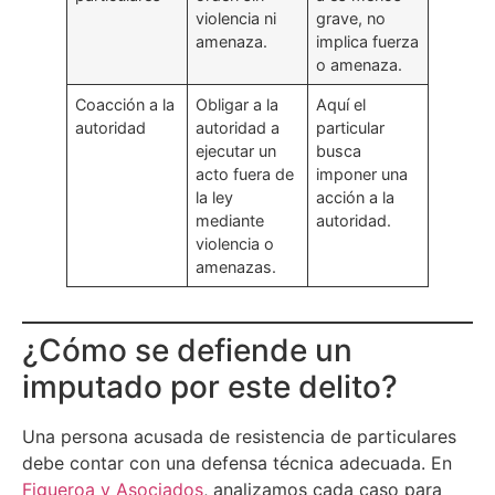
violencia ni
grave, no
amenaza.
implica fuerza
o amenaza.
Coacción a la
Obligar a la
Aquí el
autoridad
autoridad a
particular
ejecutar un
busca
acto fuera de
imponer una
la ley
acción a la
mediante
autoridad.
violencia o
amenazas.
¿Cómo se defiende un
imputado por este delito?
Una persona acusada de resistencia de particulares
debe contar con una defensa técnica adecuada. En
Figueroa y Asociados
, analizamos cada caso para