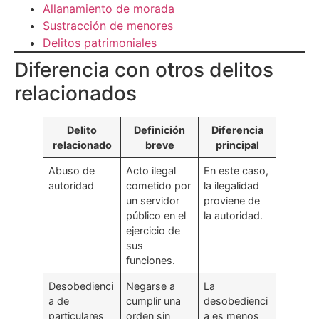
Allanamiento de morada
Sustracción de menores
Delitos patrimoniales
Diferencia con otros delitos
relacionados
Delito
Definición
Diferencia
relacionado
breve
principal
Abuso de
Acto ilegal
En este caso,
autoridad
cometido por
la ilegalidad
un servidor
proviene de
público en el
la autoridad.
ejercicio de
sus
funciones.
Desobedienci
Negarse a
La
a de
cumplir una
desobedienci
particulares
orden sin
a es menos