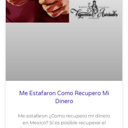
Me Estafaron Como Recupero Mi
Dinero
Me estafaron ¿Como recupero mi dinero
en Mexico? Sí es posible recuperar el