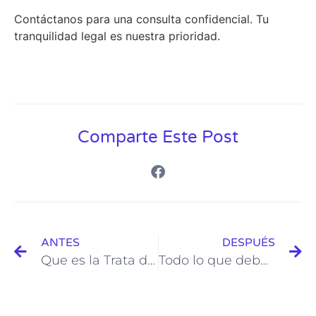
Contáctanos para una consulta confidencial. Tu
tranquilidad legal es nuestra prioridad.
Comparte Este Post
ANTES
DESPUÉS
Que es la Trata de Personas en Ciudad de México
Todo lo que debes de saber del Peculado en Ciudad de México