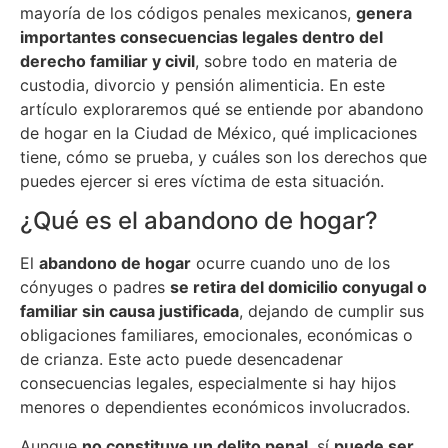
mayoría de los códigos penales mexicanos,
genera
importantes consecuencias legales dentro del
derecho familiar y civil
, sobre todo en materia de
custodia, divorcio y pensión alimenticia. En este
artículo exploraremos qué se entiende por abandono
de hogar en la Ciudad de México, qué implicaciones
tiene, cómo se prueba, y cuáles son los derechos que
puedes ejercer si eres víctima de esta situación.
¿Qué es el abandono de hogar?
El
abandono de hogar
ocurre cuando uno de los
cónyuges o padres
se retira del domicilio conyugal o
familiar sin causa justificada
, dejando de cumplir sus
obligaciones familiares, emocionales, económicas o
de crianza. Este acto puede desencadenar
consecuencias legales, especialmente si hay hijos
menores o dependientes económicos involucrados.
Aunque
no constituye un delito penal
, sí
puede ser