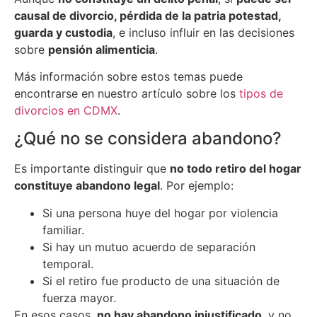
causal de divorcio, pérdida de la patria potestad,
guarda y custodia
, e incluso influir en las decisiones
sobre
pensión alimenticia
.
Más información sobre estos temas puede
encontrarse en nuestro artículo sobre los
tipos de
divorcios en CDMX
.
¿Qué no se considera abandono?
Es importante distinguir que
no todo retiro del hogar
constituye abandono legal
. Por ejemplo:
Si una persona huye del hogar por violencia
familiar.
Si hay un mutuo acuerdo de separación
temporal.
Si el retiro fue producto de una situación de
fuerza mayor.
En esos casos,
no hay abandono injustificado
, y no