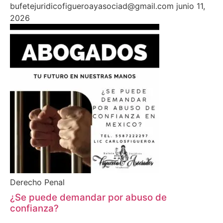
bufetejuridicofigueroayasociad@gmail.com
junio 11,
2026
Derecho Penal
¿Se puede demandar por abuso de
confianza?